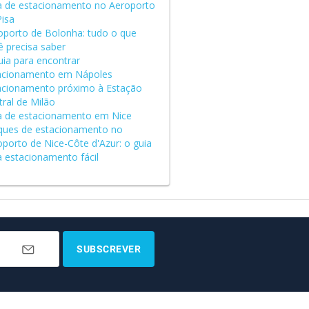
a de estacionamento no Aeroporto
Pisa
oporto de Bolonha: tudo o que
ê precisa saber
uia para encontrar
acionamento em Nápoles
acionamento próximo à Estação
tral de Milão
a de estacionamento em Nice
ques de estacionamento no
oporto de Nice-Côte d'Azur: o guia
a estacionamento fácil
SUBSCREVER