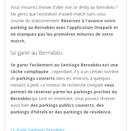
Vous mourrez d'envie d'aller voir ce derby au Bernabéu ?
Ne gérez que l'excitation d'avant-match sans vous
soucier du stationnement.
Réservez à l'avance votre
parking au Bernabéu avec l'application Onepark et
ne manquez pas les premières minutes de votre
match.
Se garer au Bernabéu
Se garer facilement au Santiago Bernabéu est une
tâche compliquée
, cependant, il y a un certain nombre
de
parkings couverts
dans les environs à quelques
minutes à pied. Le moteur de recherche Onepark
vous
permet de réserver parmi les parkings proches du
Bernabéu
qui sont en inventaire, vous pouvez réserver
aussi bien
des parkings publics couverts, des
parkings d'hôtels
et des parkings de résidence.
Le stade Santiago Bernabéu