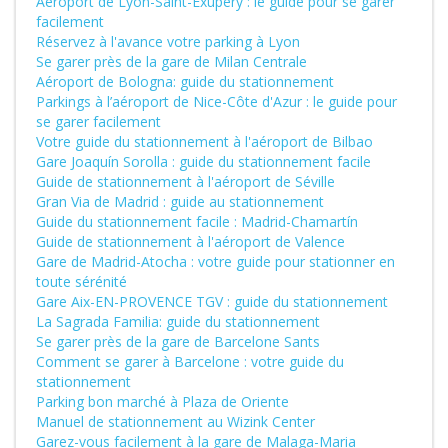
Aéroport de Lyon-Saint-Exupéry : le guide pour se garer
facilement
Réservez à l'avance votre parking à Lyon
Se garer près de la gare de Milan Centrale
Aéroport de Bologna: guide du stationnement
Parkings à l’aéroport de Nice-Côte d'Azur : le guide pour
se garer facilement
Votre guide du stationnement à l'aéroport de Bilbao
Gare Joaquín Sorolla : guide du stationnement facile
Guide de stationnement à l'aéroport de Séville
Gran Via de Madrid : guide au stationnement
Guide du stationnement facile : Madrid-Chamartín
Guide de stationnement à l'aéroport de Valence
Gare de Madrid-Atocha : votre guide pour stationner en
toute sérénité
Gare Aix-EN-PROVENCE TGV : guide du stationnement
La Sagrada Familia: guide du stationnement
Se garer près de la gare de Barcelone Sants
Comment se garer à Barcelone : votre guide du
stationnement
Parking bon marché à Plaza de Oriente
Manuel de stationnement au Wizink Center
Garez-vous facilement à la gare de Malaga-Maria