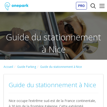
PRO
Guide du stationnement
à Nice
Accueil
Guide Parking
Guide du stationnement à Nice
Guide du stationnement à Nice
Nice occupe l’extrême sud-est de la France continentale,
à 30 km de la frontière italienne. Cette extrémité