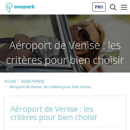
PRO
Aéroport de Venise : les
critères pour bien choisir
Accueil
Guide Parking
Aéroport de Venise : les critères pour bien choisir
Aéroport de Venise : les
critères pour bien choisir