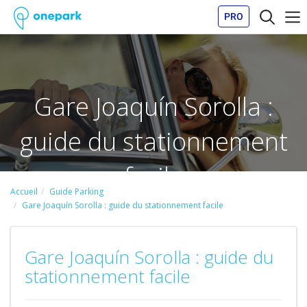
PRO
Gare Joaquín Sorolla :
guide du stationnement
facile
Accueil
Guide Parking
Gare Joaquín Sorolla : guide du stationnement facile
Gare Joaquín Sorolla : guide du
stationnement facile