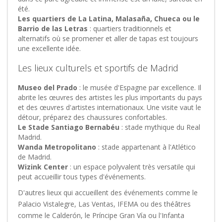
été.
Les quartiers de La Latina, Malasaña, Chueca ou le
Barrio de las Letras
: quartiers traditionnels et
alternatifs où se promener et aller de tapas est toujours
une excellente idée.
Les lieux culturels et sportifs de Madrid
Museo del Prado
: le musée d'Espagne par excellence. Il
abrite les œuvres des artistes les plus importants du pays
et des œuvres d'artistes internationaux. Une visite vaut le
détour, préparez des chaussures confortables.
Le Stade Santiago Bernabéu
: stade mythique du Real
Madrid.
Wanda Metropolitano
: stade appartenant à l'Atlético
de Madrid.
Wizink Center
: un espace polyvalent très versatile qui
peut accueillir tous types d'événements.
D'autres lieux qui accueillent des événements comme le
Palacio Vistalegre, Las Ventas, IFEMA ou des théâtres
comme le Calderón, le Príncipe Gran Vía ou l'Infanta