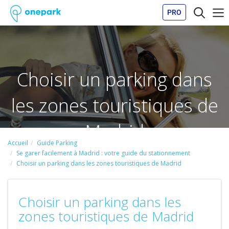
PRO
Choisir un parking dans
les zones touristiques de
Madrid
Accueil
Guide Parking
Se garer facilement à Madrid : votre guide du stationnement
Choisir un parking dans les zones touristiques de Madrid
Choisir un parking dans les
zones touristiques de Madrid