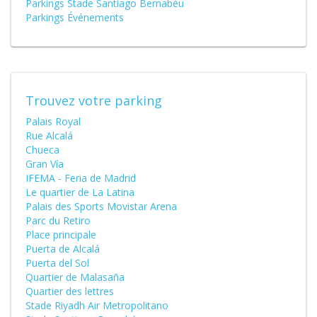
Parkings Stade Santiago Bernabéu
Parkings Événements
Trouvez votre parking
Palais Royal
Rue Alcalá
Chueca
Gran Vía
IFEMA - Feria de Madrid
Le quartier de La Latina
Palais des Sports Movistar Arena
Parc du Retiro
Place principale
Puerta de Alcalá
Puerta del Sol
Quartier de Malasaña
Quartier des lettres
Stade Riyadh Air Metropolitano