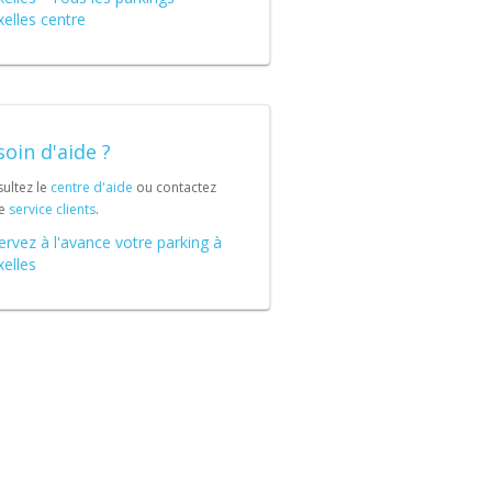
elles centre
oin d'aide ?
ultez le
centre d'aide
ou contactez
re
service clients
.
rvez à l'avance votre parking à
elles