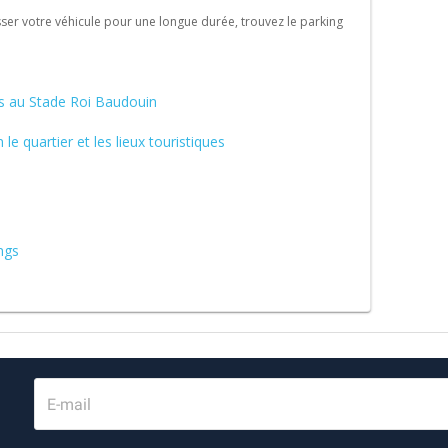
ser votre véhicule pour une longue durée, trouvez le parking
hs au Stade Roi Baudouin
le quartier et les lieux touristiques
ngs
E-mail