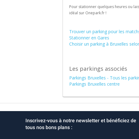
l'international
Pour stationner quelques heures ou lais
idéal sur Onepark.fr !
Trouver un parking pour les matc
Stationner en Gares
Choisir un parking à Bruxelles selon 
Les parkings associés
Parkings Bruxelles - Tous les parki
Parkings Bruxelles centre
Inscrivez-vous à notre newsletter et bénéficiez de
tous nos bons plans :