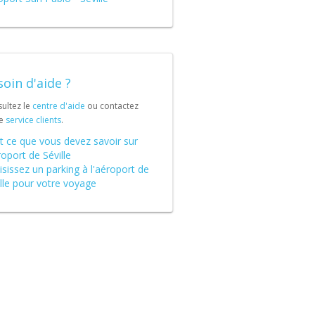
oin d'aide ?
ultez le
centre d'aide
ou contactez
re
service clients
.
t ce que vous devez savoir sur
roport de Séville
sissez un parking à l'aéroport de
lle pour votre voyage