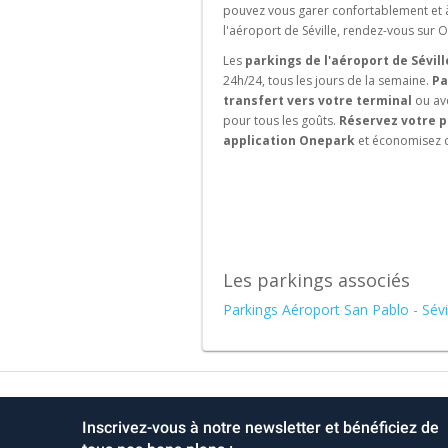
l'international
pouvez vous garer confortablement et à
l'aéroport de Séville, rendez-vous sur O
Les
parkings de l'aéroport de Sévill
24h/24, tous les jours de la semaine.
Pa
transfert vers votre terminal
ou av
pour tous les goûts.
Réservez votre p
application Onepark
et économisez du
Les parkings associés
Parkings Aéroport San Pablo - Sévi
Inscrivez-vous à notre newsletter et bénéficiez de