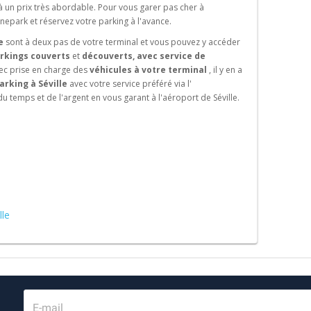
 un prix très abordable. Pour vous garer pas cher à
nepark et réservez votre parking à l'avance.
e
sont à deux pas de votre terminal et vous pouvez y accéder
rkings couverts
et
découverts, avec service de
ec prise en charge des
véhicules à votre terminal
, il y en a
arking à Séville
avec votre service préféré via l'
 temps et de l'argent en vous garant à l'aéroport de Séville.
lle
E-mail