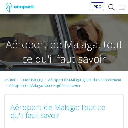
PRO
Aéroport de Malaga: tout
ce qu'il faut savoir
Accueil
Guide Parking
Aéroport de Malaga: guide du stationnement
Aéroport de Malaga: tout ce qu'il faut savoir
Aéroport de Malaga: tout ce
qu'il faut savoir