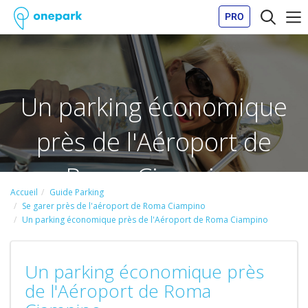
PRO
Un parking économique
près de l'Aéroport de
Roma Ciampino
Accueil
Guide Parking
Se garer près de l'aéroport de Roma Ciampino
Un parking économique près de l'Aéroport de Roma Ciampino
Un parking économique près
de l'Aéroport de Roma