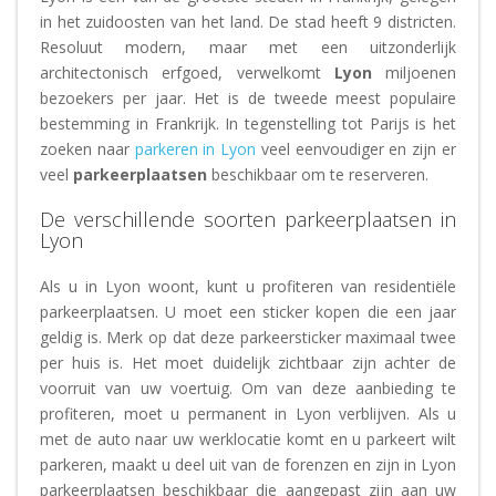
in het zuidoosten van het land. De stad heeft 9 districten.
Resoluut modern, maar met een uitzonderlijk
architectonisch erfgoed, verwelkomt
Lyon
miljoenen
bezoekers per jaar. Het is de tweede meest populaire
bestemming in Frankrijk. In tegenstelling tot Parijs is het
zoeken naar
parkeren in Lyon
veel eenvoudiger en zijn er
veel
parkeerplaatsen
beschikbaar om te reserveren.
De verschillende soorten parkeerplaatsen in
Lyon
Als u in Lyon woont, kunt u profiteren van residentiële
parkeerplaatsen. U moet een sticker kopen die een jaar
geldig is. Merk op dat deze parkeersticker maximaal twee
per huis is. Het moet duidelijk zichtbaar zijn achter de
voorruit van uw voertuig. Om van deze aanbieding te
profiteren, moet u permanent in Lyon verblijven. Als u
met de auto naar uw werklocatie komt en u parkeert wilt
parkeren, maakt u deel uit van de forenzen en zijn in Lyon
parkeerplaatsen beschikbaar die aangepast zijn aan uw