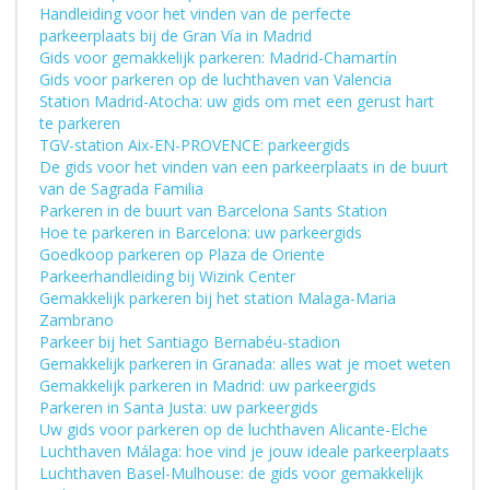
Handleiding voor het vinden van de perfecte
parkeerplaats bij de Gran Vía in Madrid
Gids voor gemakkelijk parkeren: Madrid-Chamartín
Gids voor parkeren op de luchthaven van Valencia
Station Madrid-Atocha: uw gids om met een gerust hart
te parkeren
TGV-station Aix-EN-PROVENCE: parkeergids
De gids voor het vinden van een parkeerplaats in de buurt
van de Sagrada Familia
Parkeren in de buurt van Barcelona Sants Station
Hoe te parkeren in Barcelona: uw parkeergids
Goedkoop parkeren op Plaza de Oriente
Parkeerhandleiding bij Wizink Center
Gemakkelijk parkeren bij het station Malaga-Maria
Zambrano
Parkeer bij het Santiago Bernabéu-stadion
Gemakkelijk parkeren in Granada: alles wat je moet weten
Gemakkelijk parkeren in Madrid: uw parkeergids
Parkeren in Santa Justa: uw parkeergids
Uw gids voor parkeren op de luchthaven Alicante-Elche
Luchthaven Málaga: hoe vind je jouw ideale parkeerplaats
Luchthaven Basel-Mulhouse: de gids voor gemakkelijk