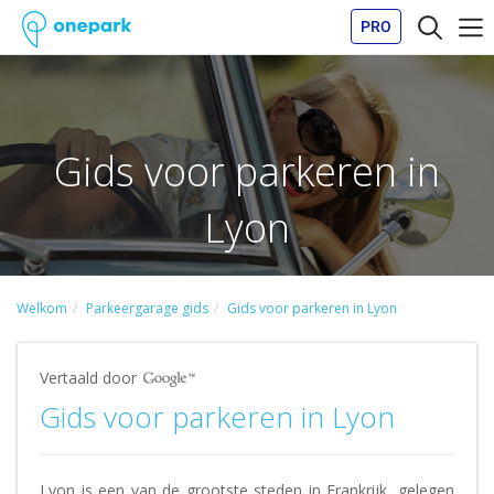
PRO
Gids voor parkeren in
Lyon
Welkom
Parkeergarage gids
Gids voor parkeren in Lyon
Vertaald door
Gids voor parkeren in Lyon
Lyon is een van de grootste steden in Frankrijk, gelegen