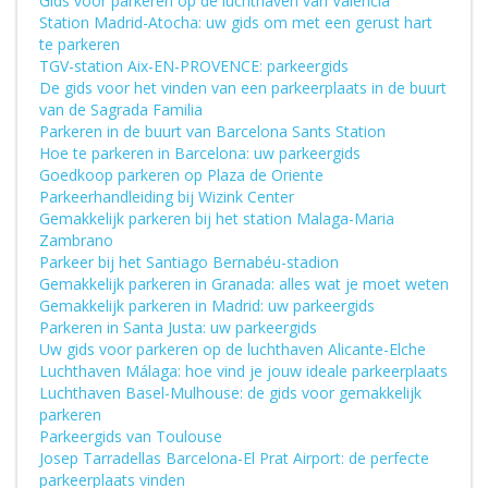
Gids voor parkeren op de luchthaven van Valencia
Station Madrid-Atocha: uw gids om met een gerust hart
te parkeren
TGV-station Aix-EN-PROVENCE: parkeergids
De gids voor het vinden van een parkeerplaats in de buurt
van de Sagrada Familia
Parkeren in de buurt van Barcelona Sants Station
Hoe te parkeren in Barcelona: uw parkeergids
Goedkoop parkeren op Plaza de Oriente
Parkeerhandleiding bij Wizink Center
Gemakkelijk parkeren bij het station Malaga-Maria
Zambrano
Parkeer bij het Santiago Bernabéu-stadion
Gemakkelijk parkeren in Granada: alles wat je moet weten
Gemakkelijk parkeren in Madrid: uw parkeergids
Parkeren in Santa Justa: uw parkeergids
Uw gids voor parkeren op de luchthaven Alicante-Elche
Luchthaven Málaga: hoe vind je jouw ideale parkeerplaats
Luchthaven Basel-Mulhouse: de gids voor gemakkelijk
parkeren
Parkeergids van Toulouse
Josep Tarradellas Barcelona-El Prat Airport: de perfecte
parkeerplaats vinden