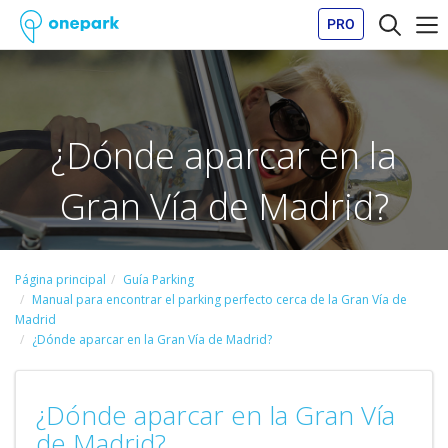
PRO
¿Dónde aparcar en la
Gran Vía de Madrid?
Página principal
Guía Parking
Manual para encontrar el parking perfecto cerca de la Gran Vía de
Madrid
¿Dónde aparcar en la Gran Vía de Madrid?
¿Dónde aparcar en la Gran Vía
de Madrid?