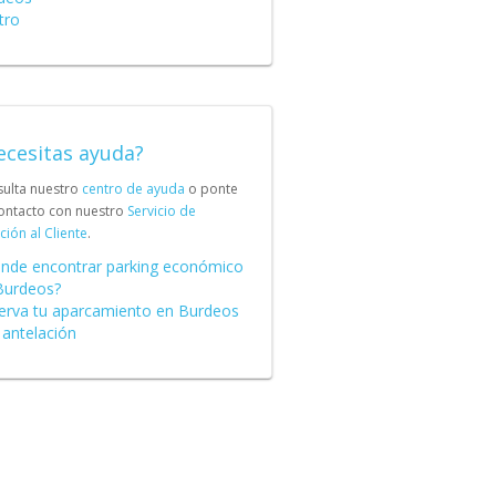
tro
ecesitas ayuda?
ulta nuestro
centro de ayuda
o ponte
ontacto con nuestro
Servicio de
ción al Cliente
.
nde encontrar parking económico
Burdeos?
erva tu aparcamiento en Burdeos
 antelación