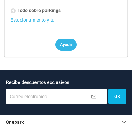
Todo sobre parkings
Estacionamiento y tu
Ayuda
Recibe descuentos exclusivos:
Correo electrónico
OK
Onepark