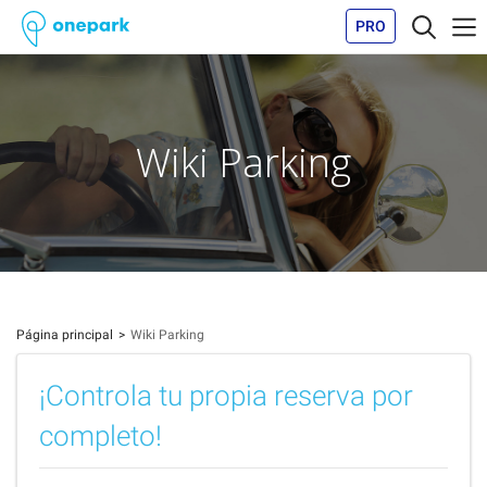
PRO
Wiki Parking
Página principal
Wiki Parking
¡Controla tu propia reserva por
completo!