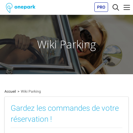
PRO
Wiki Parking
Accueil
Wiki Parking
Gardez les commandes de votre
réservation !