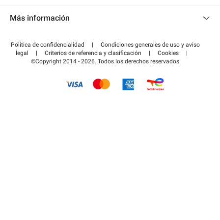
Contacto
Acceder a mi área de colaborador
Más información
Centro de ayuda
Blog
¿Cómo funciona?
Política de confidencialidad
|
Condiciones generales de uso y aviso
Guía de estacionamiento
legal
|
Criterios de referencia y clasificación
|
Cookies
|
Pagar el aparcamiento FLOW
©Copyright 2014 - 2026. Todos los derechos reservados