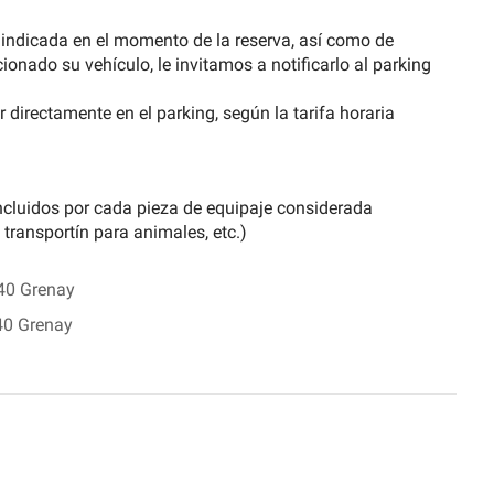
a indicada en el momento de la reserva, así como de
onado su vehículo, le invitamos a notificarlo al parking
 directamente en el parking, según la tarifa horaria
ncluidos por cada pieza de equipaje considerada
 transportín para animales, etc.)
40 Grenay
40 Grenay