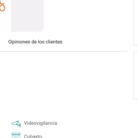
Schweiz (DE)
Suisse (FR)
Opiniones de los clientes
Videovigilancia
Cubierto