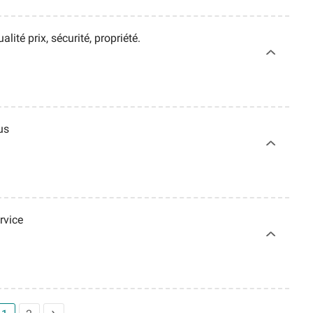
alité prix, sécurité, propriété.
lus
rvice