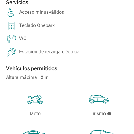
Servicios
Acceso minusválidos
Teclado Onepark
WC
Estación de recarga eléctrica
Vehículos permitidos
Altura máxima :
2
m
Moto
Turismo