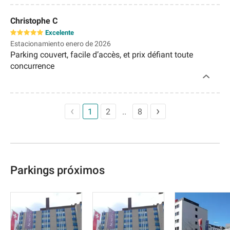
Christophe C
Excelente
Estacionamiento enero de 2026
Parking couvert, facile d’accès, et prix défiant toute
concurrence
1
2
8
Parkings próximos