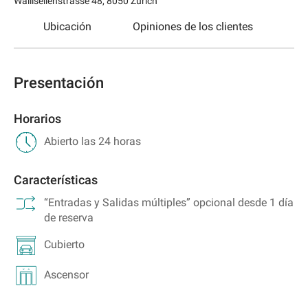
Wallisellenstrasse 48
,
8050
Zürich
o
Ubicación
Opiniones de los clientes
Presentación
Horarios
Abierto las 24 horas
Características
“Entradas y Salidas múltiples” opcional desde 1 día
de reserva
Cubierto
Ascensor