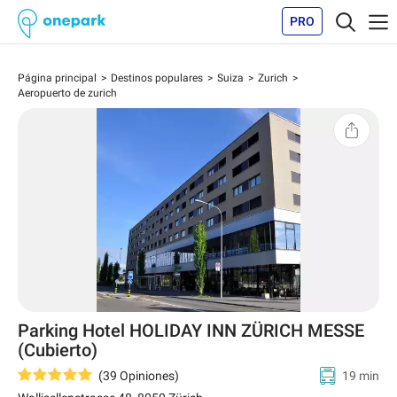
PRO
Página principal
Destinos populares
Suiza
Zurich
Aeropuerto de zurich
Parking Hotel HOLIDAY INN ZÜRICH MESSE
(Cubierto)
(
39
Opiniones
)
19 min