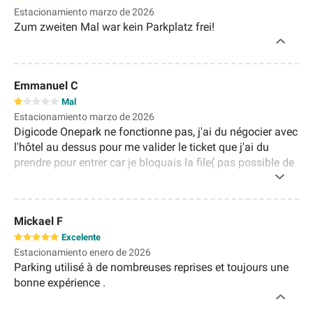
Estacionamiento marzo de 2026
Zum zweiten Mal war kein Parkplatz frei!
Emmanuel C
Mal
Estacionamiento marzo de 2026
Digicode Onepark ne fonctionne pas, j'ai du négocier avec
l'hôtel au dessus pour me valider le ticket que j'ai du
prendre pour entrer car je bloquais la file( pas possible de
faire demi tour car une seule voix d'accès entrée/sortie)
Mickael F
Excelente
Estacionamiento enero de 2026
Parking utilisé à de nombreuses reprises et toujours une
bonne expérience .