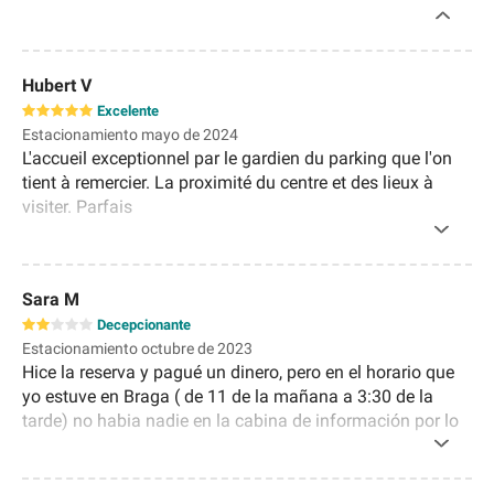
Hubert V
Excelente
Estacionamiento mayo de 2024
L'accueil exceptionnel par le gardien du parking que l'on
tient à remercier. La proximité du centre et des lieux à
visiter. Parfais
Sara M
Decepcionante
Estacionamiento octubre de 2023
Hice la reserva y pagué un dinero, pero en el horario que
yo estuve en Braga ( de 11 de la mañana a 3:30 de la
tarde) no habia nadie en la cabina de información por lo
que me tocó pagar el tiempo que estuve a pesar de ya
tener pagada la reserva.