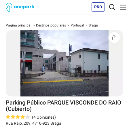
PRO
Página principal
Destinos populares
Portugal
Braga
Parking Público PARQUE VISCONDE DO RAIO
(Cubierto)
(
4
Opiniones
)
Rua Raio, 209
,
4710-923
Braga