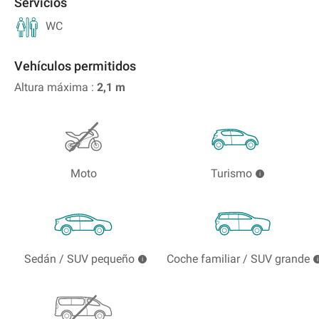
Servicios
WC
Vehículos permitidos
Altura máxima :
2,1
m
Moto
Turismo
Sedán / SUV pequeño
Coche familiar / SUV grande