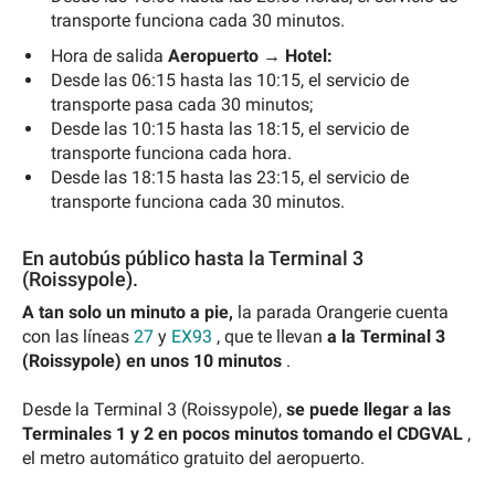
transporte funciona cada 30 minutos.
Hora de salida
Aeropuerto → Hotel:
Desde las 06:15 hasta las 10:15, el servicio de
transporte pasa cada 30 minutos;
Desde las 10:15 hasta las 18:15, el servicio de
transporte funciona cada hora.
Desde las 18:15 hasta las 23:15, el servicio de
transporte funciona cada 30 minutos.
En autobús público hasta la Terminal 3
(Roissypole).
A tan solo un minuto a pie,
la parada Orangerie cuenta
con las líneas
27
y
EX93
, que te llevan
a la Terminal 3
(Roissypole) en unos 10 minutos
.
Desde la Terminal 3 (Roissypole),
se puede llegar a las
Terminales 1 y 2 en pocos minutos tomando el CDGVAL
,
el metro automático gratuito del aeropuerto.