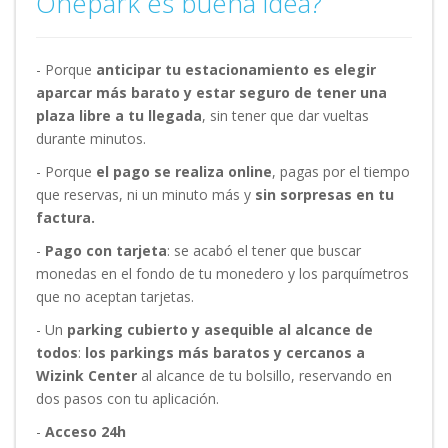
Onepark es buena idea?
- Porque
anticipar tu estacionamiento es elegir
aparcar más barato y estar seguro de tener una
plaza libre a tu llegada
, sin tener que dar vueltas
durante minutos.
- Porque
el pago se realiza online
, pagas por el tiempo
que reservas, ni un minuto más y
sin sorpresas en tu
factura.
-
Pago con tarjeta
: se acabó el tener que buscar
monedas en el fondo de tu monedero y los parquímetros
que no aceptan tarjetas.
- Un
parking cubierto y asequible al alcance de
todos
:
los parkings más baratos y cercanos a
Wizink Center
al alcance de tu bolsillo, reservando en
dos pasos con tu aplicación.
-
Acceso 24h