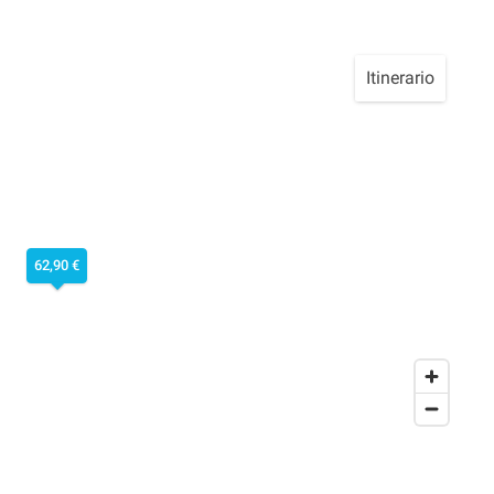
Itinerario
62,90 €