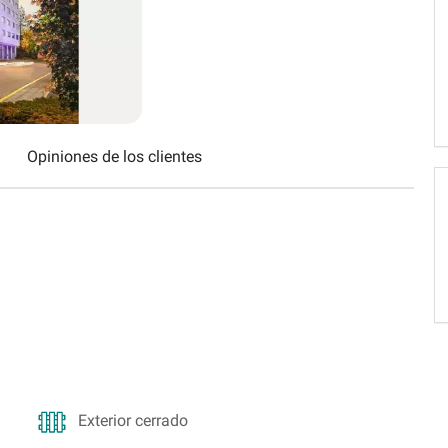
Schweiz (DE)
Suisse (FR)
Opiniones de los clientes
Exterior cerrado