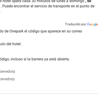
 del hotel opera cada 30 minutos de lunes a domingo
, de
. Puede encontrar el servicio de transporte en el punto de
.
Traducido por
clado de Onepark el código que aparece en su correo
ulo del hotel.
ódigo, incluso si la barrera ya está abierta.
hoevedorp
oevedorp