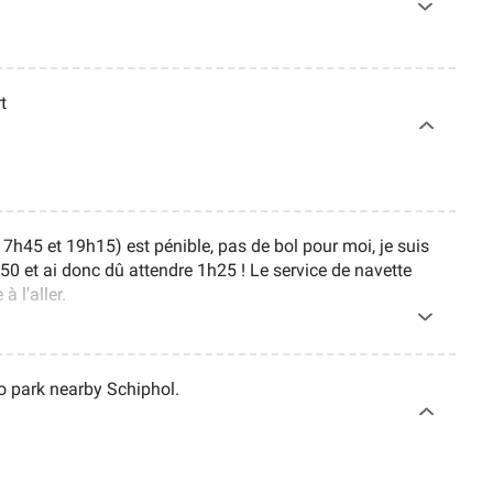
t
17h45 et 19h15) est pénible, pas de bol pour moi, je suis
h50 et ai donc dû attendre 1h25 ! Le service de navette
à l'aller.
o park nearby Schiphol.