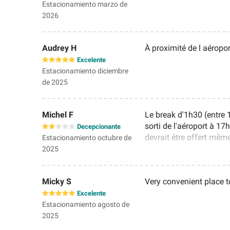
Estacionamiento marzo de
2026
Audrey H
À proximité de l aéropor
Excelente
Estacionamiento diciembre
de 2025
Michel F
Le break d'1h30 (entre 
sorti de l'aéroport à 17
Decepcionante
devrait être offert même 
Estacionamiento octubre de
2025
Micky S
Very convenient place t
Excelente
Estacionamiento agosto de
2025