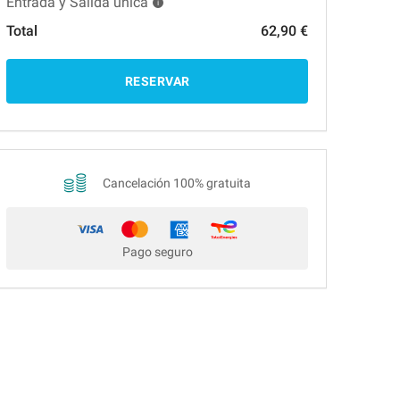
Entrada y Salida única
Total
62,90 €
RESERVAR
Cancelación 100% gratuita
Pago seguro