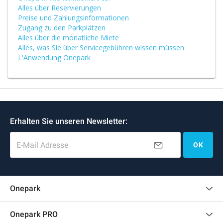
Alles über Reservierungen
Preise und Zahlungsinformationen
Zugang zu den Parkplätzen
Alles über die monatliche Miete
Alles, was Sie über Servicegebühren wissen müssen
L'Anwendung Onepark
Erhalten Sie unseren Newsletter:
E-Mail Adresse
OK
Onepark
Kundenbewertungen
Onepark PRO