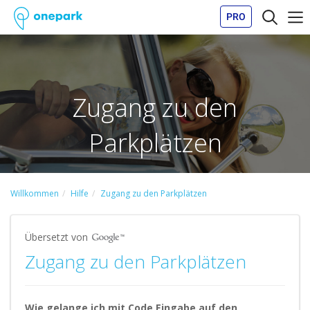
PRO
Zugang zu den
Parkplätzen
Willkommen
Hilfe
Zugang zu den Parkplätzen
Übersetzt von
Zugang zu den Parkplätzen
Wie gelange ich mit Code Eingabe auf den