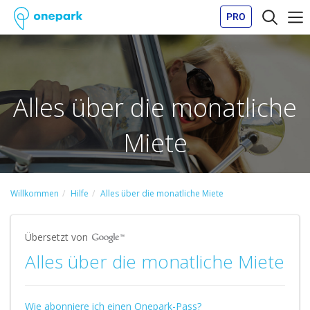
PRO
Alles über die monatliche
Miete
Willkommen
Hilfe
Alles über die monatliche Miete
Übersetzt von
Alles über die monatliche Miete
Wie abonniere ich einen Onepark-Pass?