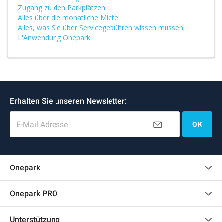
Zugang zu den Parkplätzen
Alles über die monatliche Miete
Alles, was Sie über Servicegebühren wissen müssen
L'Anwendung Onepark
Erhalten Sie unseren Newsletter:
E-Mail Adresse
OK
Onepark
Kundenbewertungen
Onepark PRO
Mehrere Parkplätze für mein Unternehmen mieten
Unterstützung