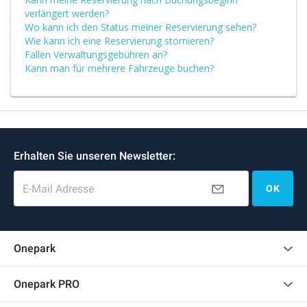
verlängert werden?
Wo kann ich den Status meiner Reservierung sehen?
Wie kann ich eine Reservierung stornieren?
Fallen Verwaltungsgebühren an?
Kann man für mehrere Fahrzeuge buchen?
Erhalten Sie unseren Newsletter:
E-Mail Adresse
OK
Onepark
Kundenbewertungen
Onepark PRO