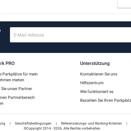
e
E-Mail Adresse
rk PRO
Unterstützung
 Parkplätze für mein
Kontaktieren Sie uns
ehmen mieten
Hilfezentrum
Sie unser Partner
Wie funktioniert es
inen Partnerbereich
Bezahlen Sie Ihren Parkpla
en
ung
|
Geschäftsbedingungen
|
Referenzierungs- und Ranking-Kriterien
|
©Copyright 2014 - 2026. Alle Rechte vorbehalten