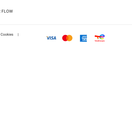
tz FLOW
Cookies
|