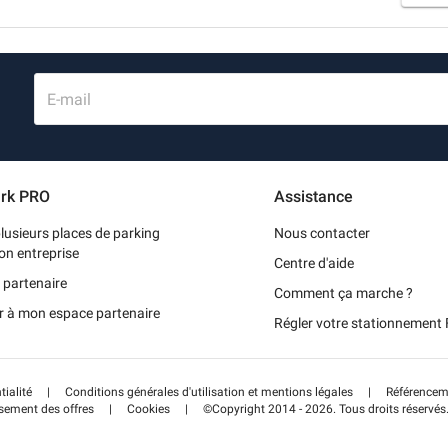
E-mail
rk PRO
Assistance
lusieurs places de parking
Nous contacter
on entreprise
Centre d'aide
 partenaire
Comment ça marche ?
r à mon espace partenaire
Régler votre stationnemen
tialité
|
Conditions générales d'utilisation et mentions légales
|
Référenceme
sement des offres
|
Cookies
|
©Copyright 2014 - 2026. Tous droits réservés