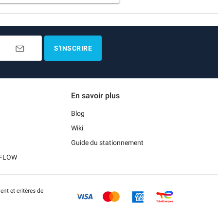
S'INSCRIRE
En savoir plus
Blog
Wiki
Guide du stationnement
t FLOW
nt et critères de
.