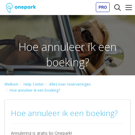
PRO
Hoe annuleer ik een
boeking?
Welkom
Help Center
Alles over reserveringen
Hoe annuleer ik een boeking?
Hoe annuleer ik een boeking?
Annulering is gratis bij Onepark!