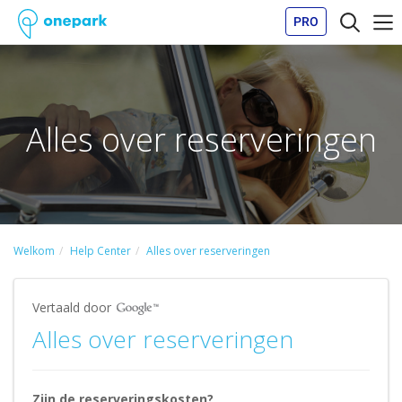
PRO
Alles over reserveringen
Welkom
Help Center
Alles over reserveringen
Vertaald door
Alles over reserveringen
Zijn de reserveringskosten?