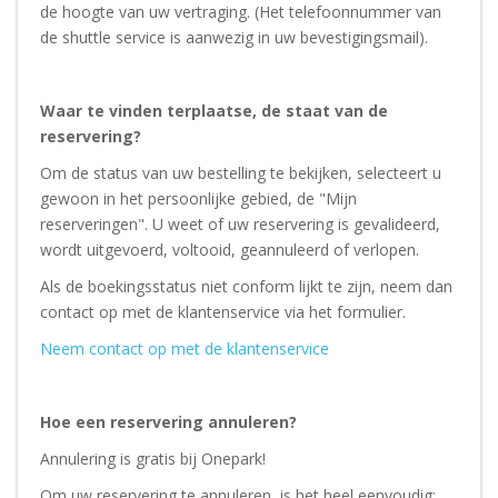
de hoogte van uw vertraging. (Het telefoonnummer van
de shuttle service is aanwezig in uw bevestigingsmail).
Waar te vinden terplaatse, de staat van de
reservering?
Om de status van uw bestelling te bekijken, selecteert u
gewoon in het persoonlijke gebied, de "Mijn
reserveringen". U weet of uw reservering is gevalideerd,
wordt uitgevoerd, voltooid, geannuleerd of verlopen.
Als de boekingsstatus niet conform lijkt te zijn, neem dan
contact op met de klantenservice via het formulier.
Neem contact op met de klantenservice
Hoe een reservering annuleren?
Annulering is gratis bij Onepark!
Om uw reservering te annuleren, is het heel eenvoudig: