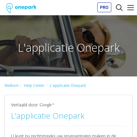
PRO
L'applicatie Onepark
Welkom
Help Center
L'applicatie Onepark
Vertaald door
L'applicatie Onepark
U kunt nu rechtstreeks uw reserveringen maken in de