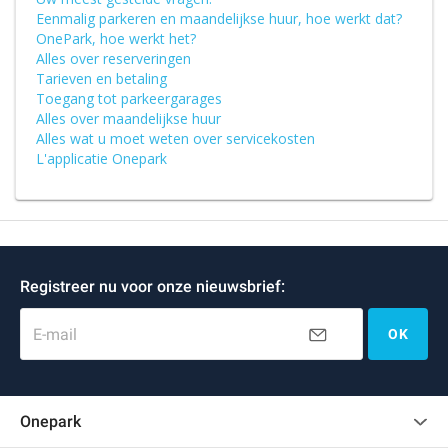
Eenmalig parkeren en maandelijkse huur, hoe werkt dat?
OnePark, hoe werkt het?
Alles over reserveringen
Tarieven en betaling
Toegang tot parkeergarages
Alles over maandelijkse huur
Alles wat u moet weten over servicekosten
L'applicatie Onepark
Registreer nu voor onze nieuwsbrief:
E-mail
OK
Onepark