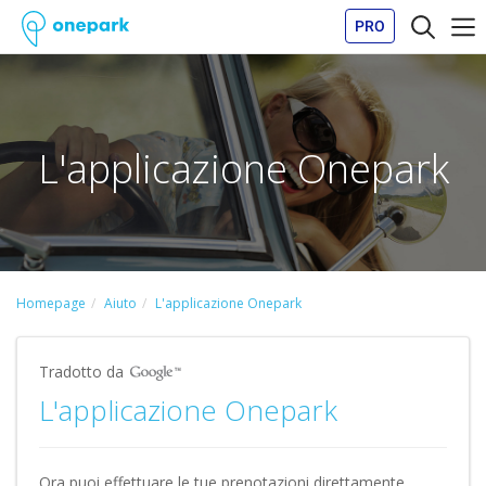
PRO
L'applicazione Onepark
Homepage
Aiuto
L'applicazione Onepark
Tradotto da
L'applicazione Onepark
Ora puoi effettuare le tue prenotazioni direttamente