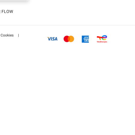
tz FLOW
Cookies
|