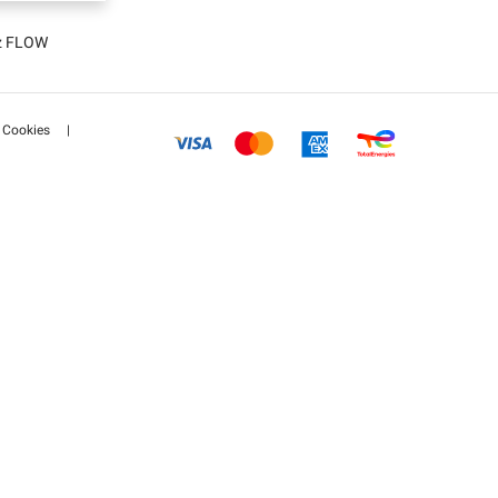
tz FLOW
Cookies
|