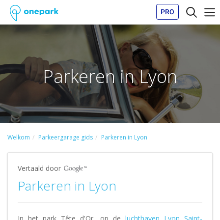
PRO
Parkeren in Lyon
Welkom
Parkeergarage gids
Parkeren in Lyon
Vertaald door
Parkeren in Lyon
In het park Tête d'Or, op de
luchthaven Lyon Saint-