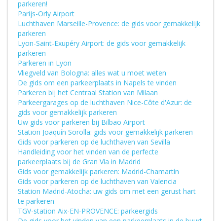
parkeren!
Parijs-Orly Airport
Luchthaven Marseille-Provence: de gids voor gemakkelijk
parkeren
Lyon-Saint-Exupéry Airport: de gids voor gemakkelijk
parkeren
Parkeren in Lyon
Vliegveld van Bologna: alles wat u moet weten
De gids om een parkeerplaats in Napels te vinden
Parkeren bij het Centraal Station van Milaan
Parkeergarages op de luchthaven Nice-Côte d'Azur: de
gids voor gemakkelijk parkeren
Uw gids voor parkeren bij Bilbao Airport
Station Joaquín Sorolla: gids voor gemakkelijk parkeren
Gids voor parkeren op de luchthaven van Sevilla
Handleiding voor het vinden van de perfecte
parkeerplaats bij de Gran Vía in Madrid
Gids voor gemakkelijk parkeren: Madrid-Chamartín
Gids voor parkeren op de luchthaven van Valencia
Station Madrid-Atocha: uw gids om met een gerust hart
te parkeren
TGV-station Aix-EN-PROVENCE: parkeergids
De gids voor het vinden van een parkeerplaats in de buurt