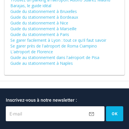
Barajas, le guide idéal
Guide du stationnement à Bruxelles
Guide du stationnement à Bordeaux
Guide du stationnement à Nice
Guide du stationnement à Marseille
Guide du stationnement à Paris
Se garer facilement à Lyon : tout ce qu'il faut savoir
Se garer près de l'aéroport de Roma Ciampino
L'aéroport de Florence
Guide au stationnement dans l'aéroport de Pisa
Guide au stationnement à Naples
Inscrivez-vous à notre newsletter :
E-mail
OK