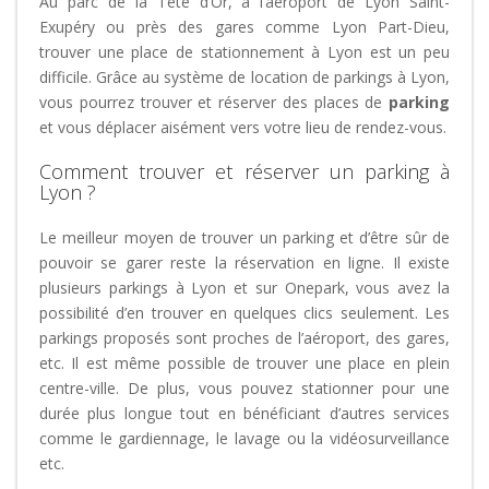
Au parc de la Tête d’Or, à l’aéroport de Lyon Saint-
Exupéry ou près des gares comme Lyon Part-Dieu,
trouver une place de stationnement à Lyon est un peu
difficile. Grâce au système de location de parkings à Lyon,
vous pourrez trouver et réserver des places de
parking
et vous déplacer aisément vers votre lieu de rendez-vous.
Comment trouver et réserver un parking à
Lyon ?
Le meilleur moyen de trouver un parking et d’être sûr de
pouvoir se garer reste la réservation en ligne. Il existe
plusieurs parkings à Lyon et sur Onepark, vous avez la
possibilité d’en trouver en quelques clics seulement. Les
parkings proposés sont proches de l’aéroport, des gares,
etc. Il est même possible de trouver une place en plein
centre-ville. De plus, vous pouvez stationner pour une
durée plus longue tout en bénéficiant d’autres services
comme le gardiennage, le lavage ou la vidéosurveillance
etc.