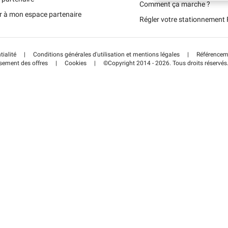
Schweiz (DE)
Comment ça marche ?
r à mon espace partenaire
Régler votre stationnemen
Suisse (FR)
tialité
|
Conditions générales d'utilisation et mentions légales
|
Référenceme
sement des offres
|
Cookies
|
©Copyright 2014 - 2026. Tous droits réservés