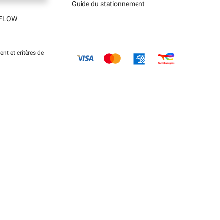
Guide du stationnement
t FLOW
nt et critères de
.