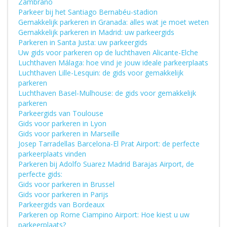
Zambrano
Parkeer bij het Santiago Bernabéu-stadion
Gemakkelijk parkeren in Granada: alles wat je moet weten
Gemakkelijk parkeren in Madrid: uw parkeergids
Parkeren in Santa Justa: uw parkeergids
Uw gids voor parkeren op de luchthaven Alicante-Elche
Luchthaven Málaga: hoe vind je jouw ideale parkeerplaats
Luchthaven Lille-Lesquin: de gids voor gemakkelijk
parkeren
Luchthaven Basel-Mulhouse: de gids voor gemakkelijk
parkeren
Parkeergids van Toulouse
Gids voor parkeren in Lyon
Gids voor parkeren in Marseille
Josep Tarradellas Barcelona-El Prat Airport: de perfecte
parkeerplaats vinden
Parkeren bij Adolfo Suarez Madrid Barajas Airport, de
perfecte gids:
Gids voor parkeren in Brussel
Gids voor parkeren in Parijs
Parkeergids van Bordeaux
Parkeren op Rome Ciampino Airport: Hoe kiest u uw
parkeerplaats?