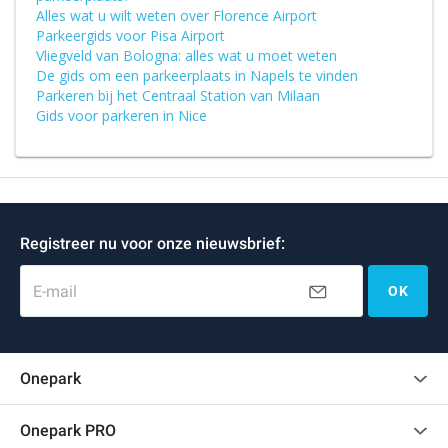
Alles wat u wilt weten over Florence Airport
Parkeergids voor Pisa Airport
Vliegveld van Bologna: alles wat u moet weten
De gids om een parkeerplaats in Napels te vinden
Parkeren bij het Centraal Station van Milaan
Gids voor parkeren in Nice
Registreer nu voor onze nieuwsbrief:
E-mail
OK
Onepark
Klantenbeoordelingen
Onepark PRO