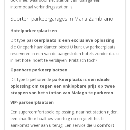
ook mee, waardoor het station van Malaga een
intermodaal verbindingsstation is.
Soorten parkeergarages in Maria Zambrano
Hotelparkeerplaatsen
Dit type
parkeerplaats is een exclusieve oplossing
die Onepark haar klanten biedt! U kunt uw parkeerplaats
reserveren in een van de aangesloten hotels zonder dat u
in het hotel hoeft te verblijven. Praktisch toch?
Openbare parkeerplaatsen
Dit type bijbehorende
parkeerplaats is een ideale
oplossing om tegen een onklopbare prijs op twee
stappen van het station van Malaga te parkeren.
VIP-parkeerplaatsen
Een supercomfortabele oplossing, naar het station rijden,
een chauffeur haalt uw voertuig op en geeft het bij
aankomst weer aan u terug. Een service die u
comfort