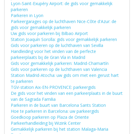
Lyon-Saint-Exupéry Airport: de gids voor gemakkelijk
parkeren
Parkeren in Lyon
Parkeergarages op de luchthaven Nice-Côte d'Azur: de
gids voor gemakkelijk parkeren
Uw gids voor parkeren bij Bilbao Airport
Station Joaquín Sorolla: gids voor gemakkelijk parkeren
Gids voor parkeren op de luchthaven van Sevilla
Handleiding voor het vinden van de perfecte
parkeerplaats bij de Gran Vía in Madrid
Gids voor gemakkelijk parkeren: Madrid-Chamartín
Gids voor parkeren op de luchthaven van Valencia
Station Madrid-Atocha: uw gids om met een gerust hart
te parkeren
TGV-station Aix-EN-PROVENCE: parkeergids
De gids voor het vinden van een parkeerplaats in de buurt
van de Sagrada Familia
Parkeren in de buurt van Barcelona Sants Station
Hoe te parkeren in Barcelona: uw parkeergids
Goedkoop parkeren op Plaza de Oriente
Parkeerhandleiding bij Wizink Center
Gemakkelijk parkeren bij het station Malaga-Maria