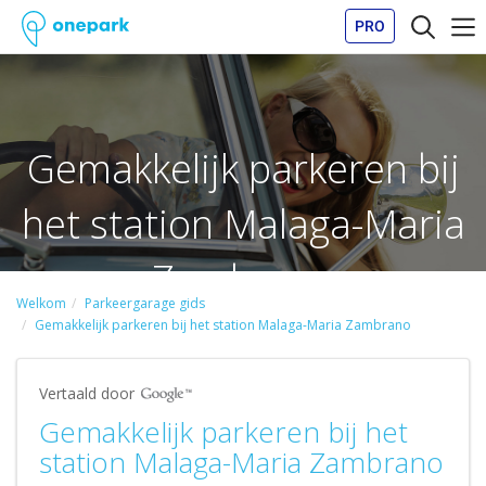
PRO
Gemakkelijk parkeren bij
het station Malaga-Maria
Zambrano
Welkom
Parkeergarage gids
Gemakkelijk parkeren bij het station Malaga-Maria Zambrano
Vertaald door
Gemakkelijk parkeren bij het
station Malaga-Maria Zambrano