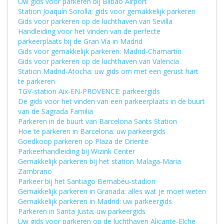
Uw gids voor parkeren bij Bilbao Airport
Station Joaquín Sorolla: gids voor gemakkelijk parkeren
Gids voor parkeren op de luchthaven van Sevilla
Handleiding voor het vinden van de perfecte
parkeerplaats bij de Gran Vía in Madrid
Gids voor gemakkelijk parkeren: Madrid-Chamartín
Gids voor parkeren op de luchthaven van Valencia
Station Madrid-Atocha: uw gids om met een gerust hart
te parkeren
TGV-station Aix-EN-PROVENCE: parkeergids
De gids voor het vinden van een parkeerplaats in de buurt
van de Sagrada Familia
Parkeren in de buurt van Barcelona Sants Station
Hoe te parkeren in Barcelona: uw parkeergids
Goedkoop parkeren op Plaza de Oriente
Parkeerhandleiding bij Wizink Center
Gemakkelijk parkeren bij het station Malaga-Maria
Zambrano
Parkeer bij het Santiago Bernabéu-stadion
Gemakkelijk parkeren in Granada: alles wat je moet weten
Gemakkelijk parkeren in Madrid: uw parkeergids
Parkeren in Santa Justa: uw parkeergids
Uw gids voor parkeren op de luchthaven Alicante-Elche