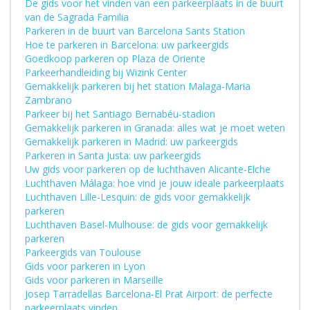
De gids voor het vinden van een parkeerplaats in de buurt
van de Sagrada Familia
Parkeren in de buurt van Barcelona Sants Station
Hoe te parkeren in Barcelona: uw parkeergids
Goedkoop parkeren op Plaza de Oriente
Parkeerhandleiding bij Wizink Center
Gemakkelijk parkeren bij het station Malaga-Maria
Zambrano
Parkeer bij het Santiago Bernabéu-stadion
Gemakkelijk parkeren in Granada: alles wat je moet weten
Gemakkelijk parkeren in Madrid: uw parkeergids
Parkeren in Santa Justa: uw parkeergids
Uw gids voor parkeren op de luchthaven Alicante-Elche
Luchthaven Málaga: hoe vind je jouw ideale parkeerplaats
Luchthaven Lille-Lesquin: de gids voor gemakkelijk
parkeren
Luchthaven Basel-Mulhouse: de gids voor gemakkelijk
parkeren
Parkeergids van Toulouse
Gids voor parkeren in Lyon
Gids voor parkeren in Marseille
Josep Tarradellas Barcelona-El Prat Airport: de perfecte
parkeerplaats vinden