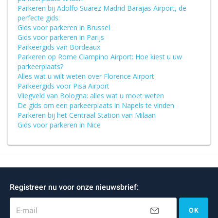
Parkeren bij Adolfo Suarez Madrid Barajas Airport, de
perfecte gids:
Gids voor parkeren in Brussel
Gids voor parkeren in Parijs
Parkeergids van Bordeaux
Parkeren op Rome Ciampino Airport: Hoe kiest u uw
parkeerplaats?
Alles wat u wilt weten over Florence Airport
Parkeergids voor Pisa Airport
Vliegveld van Bologna: alles wat u moet weten
De gids om een parkeerplaats in Napels te vinden
Parkeren bij het Centraal Station van Milaan
Gids voor parkeren in Nice
Registreer nu voor onze nieuwsbrief:
E-mail
OK