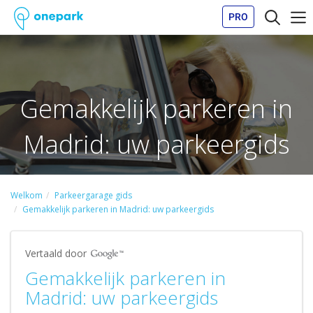
PRO
Gemakkelijk parkeren in
Madrid: uw parkeergids
Welkom
Parkeergarage gids
Gemakkelijk parkeren in Madrid: uw parkeergids
Vertaald door
Gemakkelijk parkeren in
Madrid: uw parkeergids