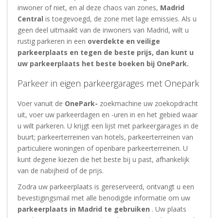
inwoner of niet, en al deze chaos van zones,
Madrid
Central
is toegevoegd, de zone met lage emissies. Als u
geen deel uitmaakt van de inwoners van Madrid, wilt u
rustig parkeren in een
overdekte en veilige
parkeerplaats en tegen de beste prijs, dan kunt u
uw parkeerplaats het beste boeken bij OnePark.
Parkeer in eigen parkeergarages met Onepark
Voer vanuit de
OnePark-
zoekmachine uw zoekopdracht
uit, voer uw parkeerdagen en -uren in en het gebied waar
u wilt parkeren. U krijgt een lijst met parkeergarages in de
buurt; parkeerterreinen van hotels, parkeerterreinen van
particuliere woningen of openbare parkeerterreinen. U
kunt degene kiezen die het beste bij u past, afhankelijk
van de nabijheid of de prijs.
Zodra uw parkeerplaats is gereserveerd, ontvangt u een
bevestigingsmail met alle benodigde informatie om uw
parkeerplaats in Madrid te gebruiken
. Uw plaats