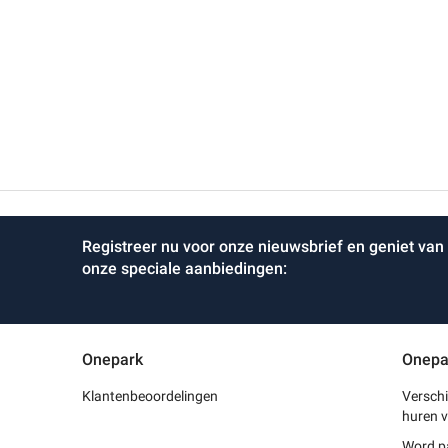
Registreer nu voor onze nieuwsbrief en geniet van
onze speciale aanbiedingen:
Onepark
Onepa
Klantenbeoordelingen
Verschi
huren v
Word p