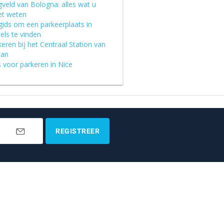
gveld van Bologna: alles wat u
t weten
gids om een parkeerplaats in
els te vinden
eren bij het Centraal Station van
aan
 voor parkeren in Nice
REGISTREER