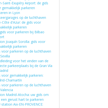
-Saint-Exupéry Airport: de gids
r gemakkelijk parkeren
keren in Lyon
keergarages op de luchthaven
-Côte d'Azur: de gids voor
akkelijk parkeren
ids voor parkeren bij Bilbao
ort
ion Joaquín Sorolla: gids voor
akkelijk parkeren
s voor parkeren op de luchthaven
Sevilla
dleiding voor het vinden van de
ecte parkeerplaats bij de Gran Vía
Madrid
s voor gemakkelijk parkeren:
rid-Chamartín
s voor parkeren op de luchthaven
 Valencia
tion Madrid-Atocha: uw gids om
 een gerust hart te parkeren
-station Aix-EN-PROVENCE: