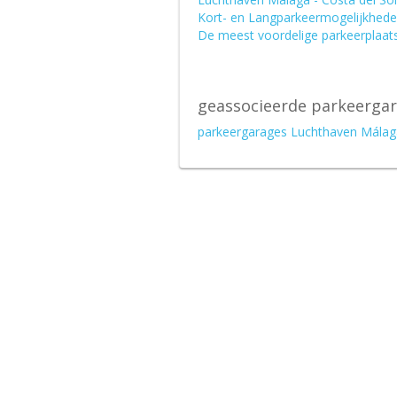
Kort- en Langparkeermogelijkhede
De meest voordelige parkeerplaats
geassocieerde parkeerga
parkeergarages Luchthaven Málag