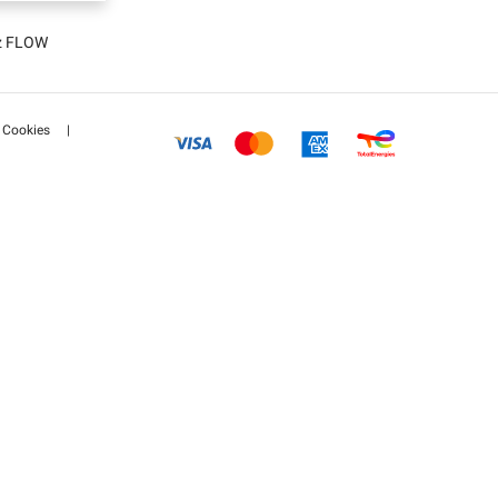
tz FLOW
Cookies
|