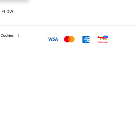
tz FLOW
Cookies
|