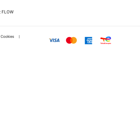
tz FLOW
Cookies
|