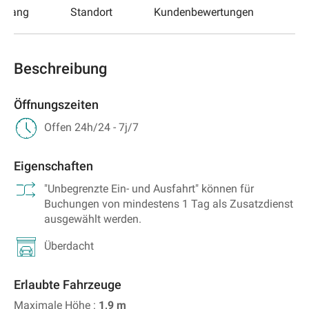
ugang
Standort
Kundenbewertungen
Beschreibung
Öffnungszeiten
Offen 24h/24 - 7j/7
Eigenschaften
"Unbegrenzte Ein- und Ausfahrt" können für
Buchungen von mindestens 1 Tag als Zusatzdienst
ausgewählt werden.
Überdacht
Erlaubte Fahrzeuge
Maximale Höhe :
1,9
m