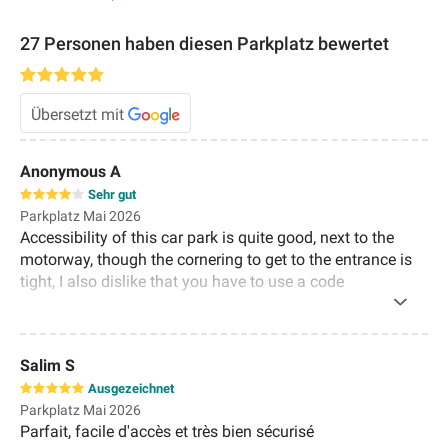
27 Personen haben diesen Parkplatz bewertet
Übersetzt mit
Anonymous A
Sehr gut
Parkplatz Mai 2026
Accessibility of this car park is quite good, next to the
motorway, though the cornering to get to the entrance is
tight, I also dislike that you have to use a code
Salim S
Ausgezeichnet
Parkplatz Mai 2026
Parfait, facile d'accès et très bien sécurisé