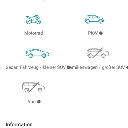
Motorrad
PKW
Sedan Fahrzeug / kleiner SUV
Familienwagen / großer SUV
Van
Information