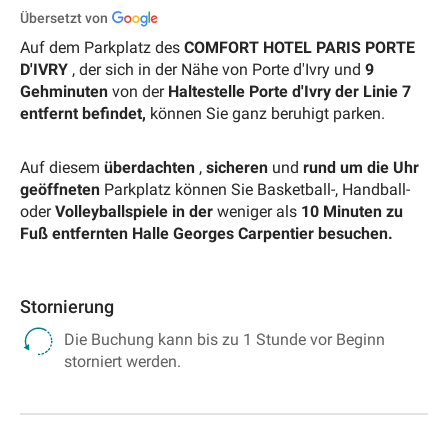
Übersetzt von
Auf dem Parkplatz des
COMFORT HOTEL PARIS PORTE
D'IVRY
, der sich in der Nähe von Porte d'Ivry und
9
Gehminuten
von der
Haltestelle Porte d'Ivry der Linie 7
entfernt befindet,
können Sie ganz beruhigt parken.
Auf diesem
überdachten
,
sicheren
und
rund um die Uhr
geöffneten
Parkplatz können Sie Basketball-, Handball-
oder
Volleyballspiele in der
weniger als
10 Minuten zu
Fuß entfernten Halle Georges Carpentier besuchen.
Stornierung
Die Buchung kann bis zu 1 Stunde vor Beginn
storniert werden.