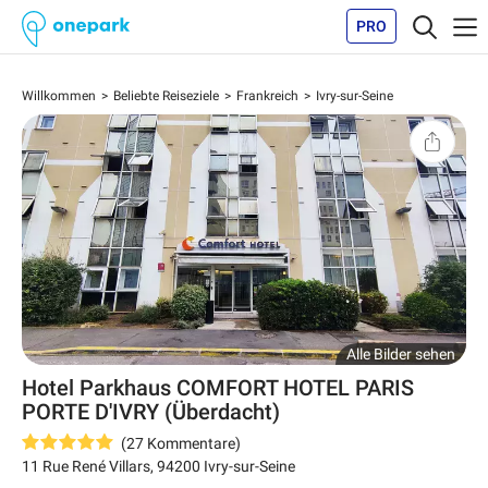
PRO
Willkommen
Beliebte Reiseziele
Frankreich
Ivry-sur-Seine
Alle Bilder sehen
Hotel Parkhaus COMFORT HOTEL PARIS
PORTE D'IVRY (Überdacht)
(
27
Kommentare
)
11 Rue René Villars
,
94200
Ivry-sur-Seine