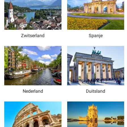
Zwitserland
Spanje
Nederland
Duitsland