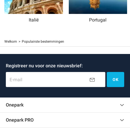
Italië
Portugal
Welkom
Populairste bestemmingen
Registreer nu voor onze nieuwsbrief:
E-mail
OK
Onepark
Klantenbeoordelingen
Onepark PRO