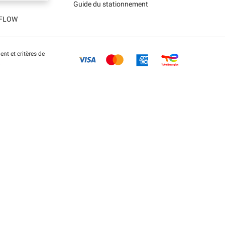
Guide du stationnement
t FLOW
nt et critères de
.