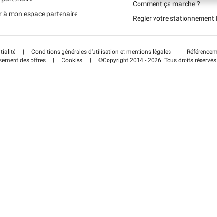
Schweiz (DE)
Comment ça marche ?
r à mon espace partenaire
Régler votre stationnemen
Suisse (FR)
tialité
|
Conditions générales d'utilisation et mentions légales
|
Référenceme
sement des offres
|
Cookies
|
©Copyright 2014 - 2026. Tous droits réservés