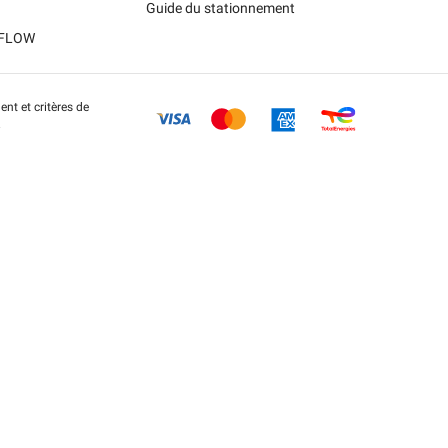
Guide du stationnement
t FLOW
nt et critères de
.