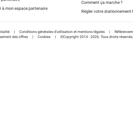
Schweiz (DE)
Comment ça marche ?
r à mon espace partenaire
Régler votre stationnemen
Suisse (FR)
tialité
|
Conditions générales d'utilisation et mentions légales
|
Référenceme
sement des offres
|
Cookies
|
©Copyright 2014 - 2026. Tous droits réservés