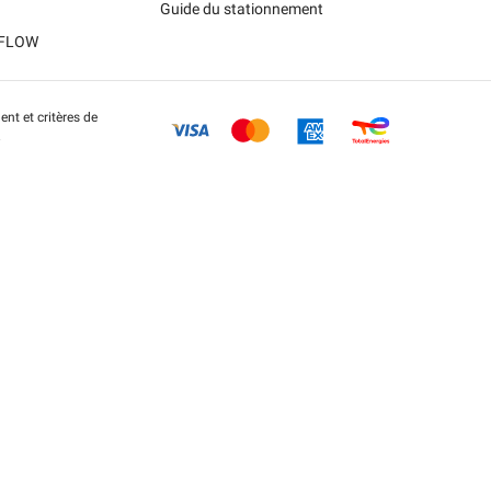
Guide du stationnement
t FLOW
nt et critères de
.