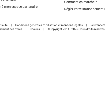
Schweiz (DE)
Comment ça marche ?
r à mon espace partenaire
Régler votre stationnemen
Suisse (FR)
tialité
|
Conditions générales d'utilisation et mentions légales
|
Référenceme
sement des offres
|
Cookies
|
©Copyright 2014 - 2026. Tous droits réservés